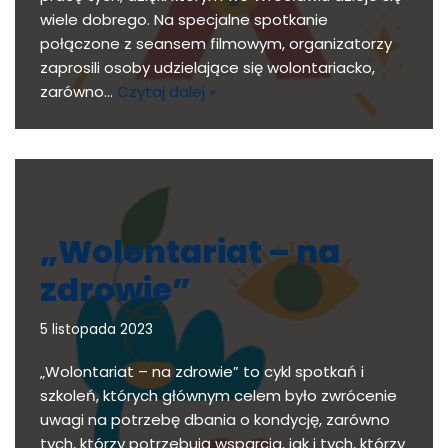
wiele dobrego. Na specjalne spotkanie
połączone z seansem filmowym, organizatorzy
zaprosili osoby udzielające się wolontariacko,
zarówno…
Czytaj dalej »
„Wolontariat – na
zdrowie”
5 listopada 2023
„Wolontariat – na zdrowie” to cykl spotkań i
szkoleń, których głównym celem było zwrócenie
uwagi na potrzebę dbania o kondycję, zarówno
tych, którzy potrzebują wsparcia, jak i tych, którzy