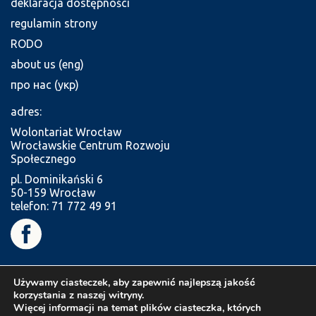
deklaracja dostępności
regulamin strony
RODO
about us (eng)
про нас (укр)
adres:
Wolontariat Wrocław
Wrocławskie Centrum Rozwoju
Społecznego
pl. Dominikański 6
50-159 Wrocław
telefon: 71 772 49 91
Używamy ciasteczek, aby zapewnić najlepszą jakość
korzystania z naszej witryny.
Więcej informacji na temat plików ciasteczka, których