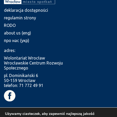
deklaracja dostępności
regulamin strony
RODO
about us (eng)
про нас (укр)
adres:
Wolontariat Wrocław
Wrocławskie Centrum Rozwoju
Społecznego
pl. Dominikański 6
50-159 Wrocław
telefon: 71 772 49 91
Używamy ciasteczek, aby zapewnić najlepszą jakość