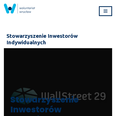
Przejdź
do
treści
Stowarzyszenie Inwestorów
Indywidualnych
Stowarzyszenie
Inwestorów