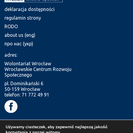
deklaracja dostępności
regulamin strony
RODO
about us (eng)
про нас (укр)
adres:
Wolontariat Wrocław
Wrocławskie Centrum Rozwoju
Społecznego
pl. Dominikański 6
50-159 Wrocław
telefon: 71 772 49 91
Używamy ciasteczek, aby zapewnić najlepszą jakość
korzystania z naszej witryny.