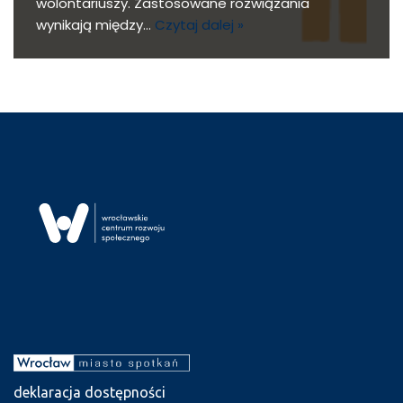
wolontariuszy. Zastosowane rozwiązania
wynikają między…
Czytaj dalej »
deklaracja dostępności