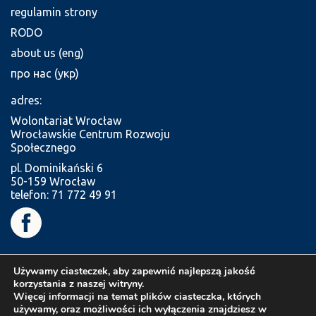
regulamin strony
RODO
about us (eng)
про нас (укр)
adres:
Wolontariat Wrocław
Wrocławskie Centrum Rozwoju
Społecznego
pl. Dominikański 6
50-159 Wrocław
telefon: 71 772 49 91
Używamy ciasteczek, aby zapewnić najlepszą jakość
korzystania z naszej witryny.
Więcej informacji na temat plików ciasteczka, których
używamy, oraz możliwości ich wyłączenia znajdziesz w