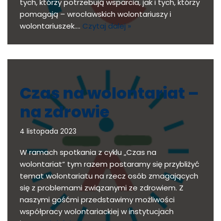
tych, którzy potrzebują wsparcia, jak i tych, którzy
pomagają – wrocławskich wolontariuszy i
wolontariuszek.…
Czytaj dalej »
Czas na wolontariat –
na zdrowie
4 listopada 2023
W ramach spotkania z cyklu „Czas na
wolontariat” tym razem postaramy się przybliżyć
temat wolontariatu na rzecz osób zmagających
się z problemami związanymi ze zdrowiem. Z
naszymi gośćmi przedstawimy możliwości
współpracy wolontariackiej w instytucjach