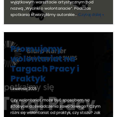
wyjątkowym warsztacie artystycznym pod
nazwą „Wycinki o wolontariacie”. Podczas
spotkania stworzyliśmy autorskie…
Czytaj dalej »
Promujemy
wolontariat na
Targach Pracy i
Praktyk
1 kwietnia 2025
Czy wolontariat może być sposobem na
zdobycie doświadczenia zawodowego? Czym
różni się wolontariat od praktyk, czy stażu? Jak