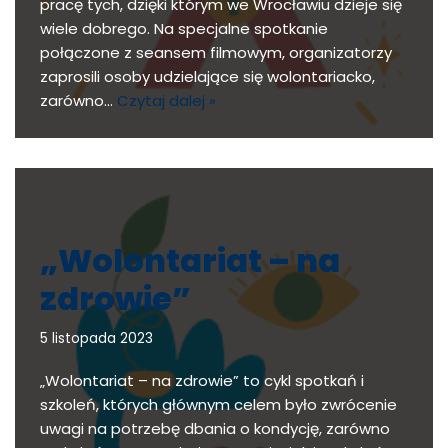
pracę tych, dzięki którym we Wrocławiu dzieje się
wiele dobrego. Na specjalne spotkanie
połączone z seansem filmowym, organizatorzy
zaprosili osoby udzielające się wolontariacko,
zarówno…
Czytaj dalej »
„Wolontariat – na
zdrowie”
5 listopada 2023
„Wolontariat – na zdrowie” to cykl spotkań i
szkoleń, których głównym celem było zwrócenie
uwagi na potrzebę dbania o kondycję, zarówno