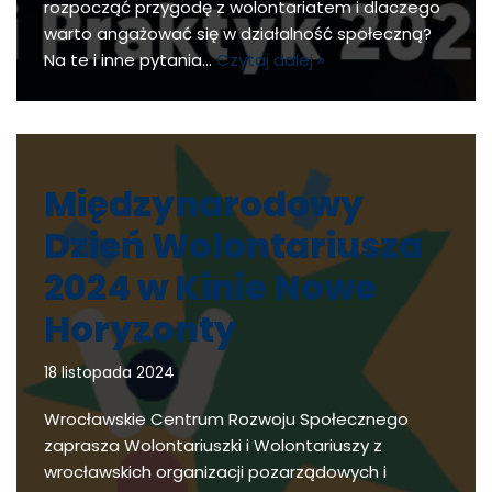
rozpocząć przygodę z wolontariatem i dlaczego
warto angażować się w działalność społeczną?
Na te i inne pytania…
Czytaj dalej »
Międzynarodowy
Dzień Wolontariusza
2024 w Kinie Nowe
Horyzonty
18 listopada 2024
Wrocławskie Centrum Rozwoju Społecznego
zaprasza Wolontariuszki i Wolontariuszy z
wrocławskich organizacji pozarządowych i