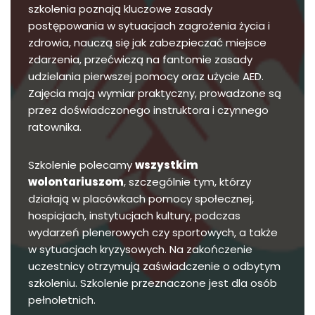
szkolenia poznają kluczowe zasady
postępowania w sytuacjach zagrożenia życia i
zdrowia, nauczą się jak zabezpieczać miejsce
zdarzenia, przećwiczą na fantomie zasady
udzielania pierwszej pomocy oraz użycie AED.
Zajęcia mają wymiar praktyczny, prowadzone są
przez doświadczonego instruktora i czynnego
ratownika.
Szkolenie polecamy
wszystkim
wolontariuszom
, szczególnie tym, którzy
działają w placówkach pomocy społecznej,
hospicjach, instytucjach kultury, podczas
wydarzeń plenerowych czy sportowych, a także
w sytuacjach kryzysowych. Na zakończenie
uczestnicy otrzymują zaświadczenie o odbytym
szkoleniu. Szkolenie przeznaczone jest dla osób
pełnoletnich.