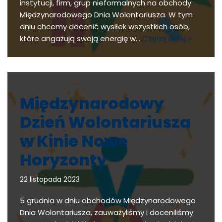
instytucji, firm, grup nieformalnych na obchody
Międzynarodowego Dnia Wolontariusza. W tym
dniu chcemy docenić wysiłek wszystkich osób,
które angażują swoją energię w…
Czytaj dalej »
Międzynarodowy
Dzień Wolontariusza
w Kinie Nowe
Horyzonty
22 listopada 2023
5 grudnia w dniu obchodów Międzynarodowego
Dnia Wolontariusza, zauważyliśmy i doceniliśmy