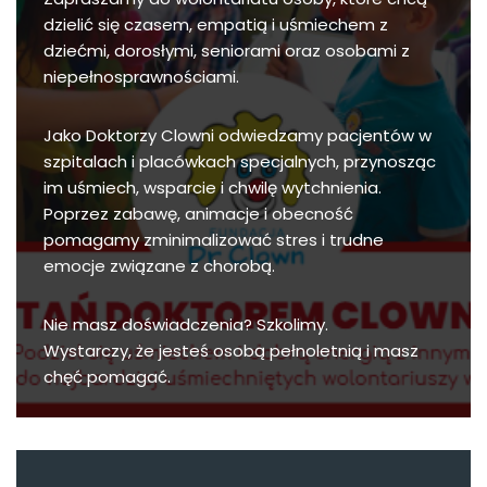
dzielić się czasem, empatią i uśmiechem z
dziećmi, dorosłymi, seniorami oraz osobami z
niepełnosprawnościami.
Jako Doktorzy Clowni odwiedzamy pacjentów w
szpitalach i placówkach specjalnych, przynosząc
im uśmiech, wsparcie i chwilę wytchnienia.
Poprzez zabawę, animacje i obecność
pomagamy zminimalizować stres i trudne
emocje związane z chorobą.
Nie masz doświadczenia? Szkolimy.
Wystarczy, że jesteś osobą pełnoletnią i masz
chęć pomagać.