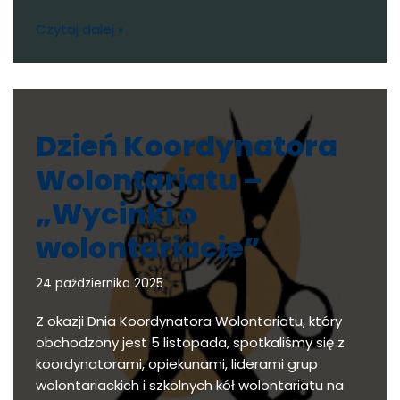
Czytaj dalej »
Dzień Koordynatora
Wolontariatu –
„Wycinki o
wolontariacie”
24 października 2025
Z okazji Dnia Koordynatora Wolontariatu, który
obchodzony jest 5 listopada, spotkaliśmy się z
koordynatorami, opiekunami, liderami grup
wolontariackich i szkolnych kół wolontariatu na