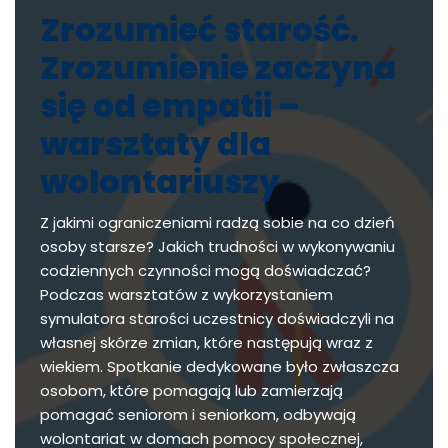
Zrozumieć starość.
Zrozumienie zaczyna
się od empatii –
warsztaty dla
wolontariuszy
Z jakimi ograniczeniami radzą sobie na co dzień
osoby starsze? Jakich trudności w wykonywaniu
codziennych czynności mogą doświadczać?
Podczas warsztatów z wykorzystaniem
symulatora starości uczestnicy doświadczyli na
własnej skórze zmian, które następują wraz z
wiekiem. Spotkanie dedykowane było zwłaszcza
osobom, które pomagają lub zamierzają
pomagać seniorom i seniorkom, odbywają
wolontariat w domach pomocy społecznej,