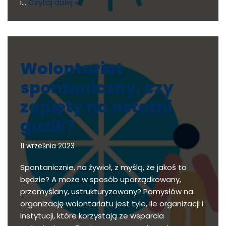
i…
Czytaj dalej »
Wolontariat
spontaniczny, czy
zapięty na ostatni
guzik?
11 września 2023
Spontanicznie, na żywioł, z myślą, że jakoś to
będzie? A może w sposób uporządkowany,
przemyślany, ustrukturyzowany? Pomysłów na
organizację wolontariatu jest tyle, ile organizacji i
instytucji, które korzystają ze wsparcia