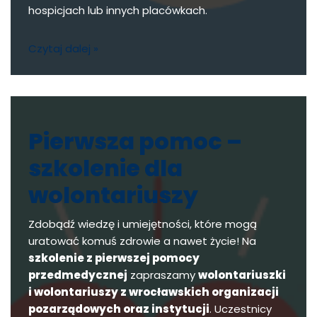
hospicjach lub innych placówkach.
Czytaj dalej »
Pierwsza pomoc –
szkolenie dla
wolontariuszy
Zdobądź wiedzę i umiejętności, które mogą
uratować komuś zdrowie a nawet życie! Na
szkolenie z pierwszej pomocy
przedmedycznej
zapraszamy
wolontariuszki
i wolontariuszy z wrocławskich organizacji
pozarządowych oraz instytucji
. Uczestnicy