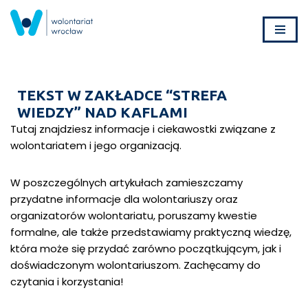
Przejdź
do
treści
TEKST W ZAKŁADCE “STREFA
WIEDZY” NAD KAFLAMI
Tutaj znajdziesz informacje i ciekawostki związane z
wolontariatem i jego organizacją.
W poszczególnych artykułach zamieszczamy
przydatne informacje dla wolontariuszy oraz
organizatorów wolontariatu, poruszamy kwestie
formalne, ale także przedstawiamy praktyczną wiedzę,
która może się przydać zarówno początkującym, jak i
doświadczonym wolontariuszom. Zachęcamy do
czytania i korzystania!