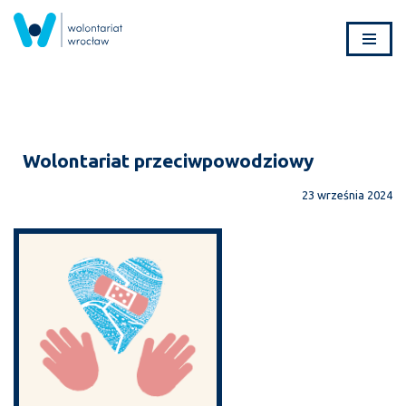
Przejdź
do
treści
Wolontariat przeciwpowodziowy
23 września 2024