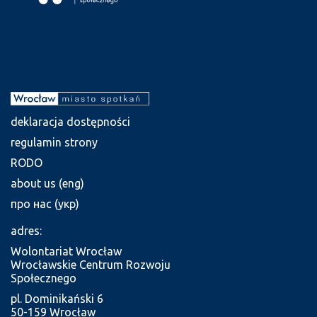
deklaracja dostępności
regulamin strony
RODO
about us (eng)
про нас (укр)
adres:
Wolontariat Wrocław
Wrocławskie Centrum Rozwoju
Społecznego
pl. Dominikański 6
50-159 Wrocław