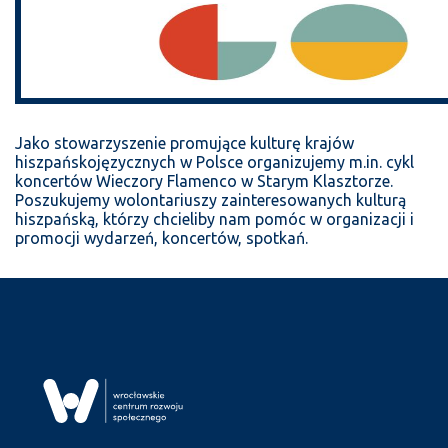
Jako
stowarzyszenie promujące kulturę krajów
hiszpańskojęzycznych w Polsce organizujemy m.in. cykl
koncertów
Wieczory Flamenco
w Starym Klasztorze.
Poszukujemy wolontariuszy zainteresowanych kulturą
hiszpańską, którzy chcieliby nam pomóc w organizacji i
promocji wydarzeń, koncertów, spotkań.