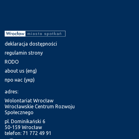
deklaracja dostępności
regulamin strony
RODO
about us (eng)
про нас (укр)
adres:
Wolontariat Wrocław
Wrocławskie Centrum Rozwoju
Społecznego
pl. Dominikański 6
50-159 Wrocław
telefon: 71 772 49 91