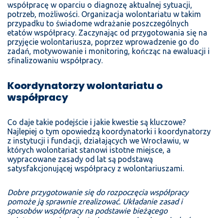
współpracę w oparciu o diagnozę aktualnej sytuacji,
potrzeb, możliwości. Organizacja wolontariatu w takim
przypadku to świadome wdrażanie poszczególnych
etatów współpracy. Zaczynając od przygotowania się na
przyjęcie wolontariusza, poprzez wprowadzenie go do
zadań, motywowanie i monitoring, kończąc na ewaluacji i
sfinalizowaniu współpracy.
Koordynatorzy wolontariatu o
współpracy
Co daje takie podejście i jakie kwestie są kluczowe?
Najlepiej o tym opowiedzą koordynatorki i koordynatorzy
z instytucji i fundacji, działających we Wrocławiu, w
których wolontariat stanowi istotne miejsce, a
wypracowane zasady od lat są podstawą
satysfakcjonującej współpracy z wolontariuszami.
Dobre przygotowanie się do rozpoczęcia współpracy
pomoże ją sprawnie zrealizować. Układanie zasad i
sposobów współpracy na podstawie bieżącego