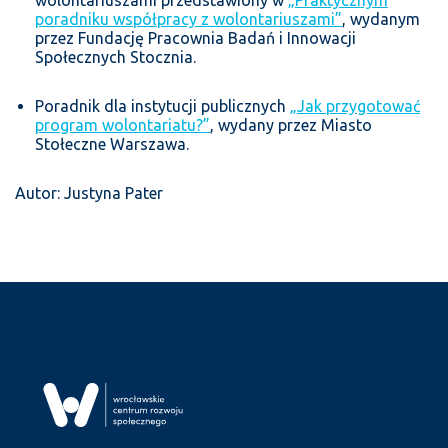
poradniku współpracy z wolontariuszami”
, wydanym
przez Fundację Pracownia Badań i Innowacji
Społecznych Stocznia.
Poradnik dla instytucji publicznych
„Jak przygotować
program wolontariatu?”
, wydany przez Miasto
Stołeczne Warszawa.
Autor: Justyna Pater