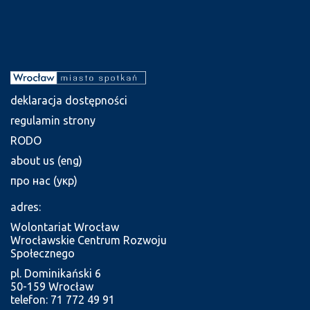
deklaracja dostępności
regulamin strony
RODO
about us (eng)
про нас (укр)
adres:
Wolontariat Wrocław
Wrocławskie Centrum Rozwoju
Społecznego
pl. Dominikański 6
50-159 Wrocław
telefon: 71 772 49 91