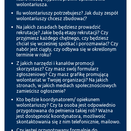
wolontariusza.
Ilu wolontariuszy potrzebujesz? Jak duży zespół
wolontariuszy chcesz zbudować?
Na jakich zasadach będziesz prowadzić
rekrutację? Jakie będą etapy rekrutacji? Czy
przyjmiesz każdego chętnego, czy będziesz
chciał się wcześniej spotkać i porozmawiać? Czy
nabór jest ciągły, czy odbywa się w określonym
terminie w roku?
Z jakich narzędzi i kanałów promocji
skorzystasz? Czy masz swój formularz
zgłoszeniowy? Czy masz grafikę promującą
wolontariat w Twojej organizacji? Na jakich
stronach, w jakich mediach społecznościowych
zamieścisz ogłoszenie?
Kto będzie koordynatorem/ opiekunem
wolontariuszy? Czy ta osoba jest odpowiednio
przygotowana do pełnienia takiej roli? Ważna
jest dostępność koordynatora, możliwość
skontaktowania się z nim telefonicznie, mailowo.
Czy jesteś przygotowany formalnie do