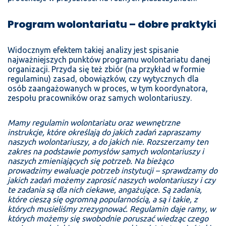
Program wolontariatu – dobre praktyki
Widocznym efektem takiej analizy jest spisanie
najważniejszych punktów programu wolontariatu danej
organizacji. Przyda się też zbiór (na przykład w formie
regulaminu) zasad, obowiązków, czy wytycznych dla
osób zaangażowanych w proces, w tym koordynatora,
zespołu pracowników oraz samych wolontariuszy.
Mamy regulamin wolontariatu oraz wewnętrzne
instrukcje, które określają do jakich zadań zapraszamy
naszych wolontariuszy, a do jakich nie. Rozszerzamy ten
zakres na podstawie pomysłów samych wolontariuszy i
naszych zmieniających się potrzeb. Na bieżąco
prowadzimy ewaluacje potrzeb instytucji – sprawdzamy do
jakich zadań możemy zaprosić naszych wolontariuszy i czy
te zadania są dla nich ciekawe, angażujące. Są zadania,
które cieszą się ogromną popularnością, a są i takie, z
których musieliśmy zrezygnować. Regulamin daje ramy, w
których możemy się swobodnie poruszać wiedząc czego