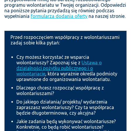
programu wolontariatu w Twojej organizacji. Odpowiedzi
na poniższe pytania przydadzą się również podczas
wypełniania
formularza dodania oferty
na naszej stronie.
Przed rozpoczęciem współpracy z wolontariuszami
zadaj sobie kilka pytań:
Czy możesz korzystać ze wsparcia
wolontariuszy? Zapoznaj się z
Ustawa o
działalności pożytku publicznego i o
wolontariacie
, która wyraźnie określa podmioty
uprawnione do organizowania wolontariatu.
Dlaczego chcesz rozpocząć współpracę z
wolontariuszami?
Do jakiego działania/ projektu/ wydarzenia
zapraszasz wolontariuszy? Czy ta współpraca
będzie długoterminowa, czy akcyjna?
Jakie zadania będą wykonywać wolontariusze?
Konkretnie, co będą robić wolontariusze?