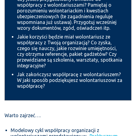
współpracy z wolontariuszami? Pamiętaj o
porozumieniu wolontariackim i kwestiach
ubezpieczeniowych (te zagadnienia reguluje
wspomniana już ustawa). Przygotuj wcześniej
wzory dokumentów, zgód, oświadczeń itp.
Jakie korzyści będzie miał wolontariusz ze
współpracy z Twoją organizacją? Co zyska,
czego się nauczy, jakie rozwinie umiejętności,
czy otrzyma referencje, pakiet gadżetów? Czy
przewidziane są szkolenia, warsztaty, spotkania
integracyjne?
Jak zakończysz współpracę z wolontariuszem?
W jaki sposób podziękujesz wolontariuszowi za
współpracę?
Warto zajrzeć….
Modelowy cykl współpracy organizacji z
wolontariuszami przedstawiony w
„Praktycznym