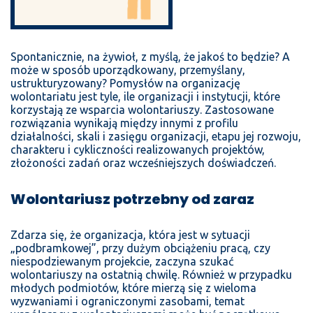
Spontanicznie, na żywioł, z myślą, że jakoś to będzie? A
może w sposób uporządkowany, przemyślany,
ustrukturyzowany? Pomysłów na organizację
wolontariatu jest tyle, ile organizacji i instytucji, które
korzystają ze wsparcia wolontariuszy.
Zastosowane
rozwiązania
wynikają między innymi z profilu
działalności, skali i zasięgu organizacji, etapu jej rozwoju,
charakteru i cykliczności realizowanych projektów,
złożoności zadań oraz wcześniejszych doświadczeń.
Wolontariusz potrzebny od zaraz
Zdarza się, że organizacja, która jest w sytuacji
„podbramkowej”, przy dużym obciążeniu pracą, czy
niespodziewanym projekcie, zaczyna szukać
wolontariuszy na ostatnią chwilę. Również w przypadku
młodych podmiotów, które mierzą się z wieloma
wyzwaniami i ograniczonymi zasobami, temat