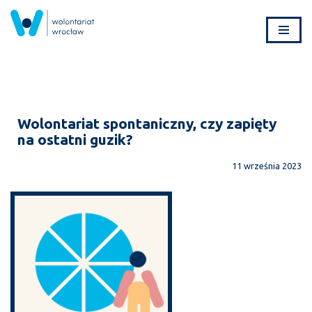
Przejdź
do
treści
Wolontariat spontaniczny, czy zapięty
na ostatni guzik?
11 września 2023