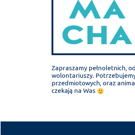
Zapraszamy pełnoletnich, o
wolontariuszy. Potrzebujemy
przedmiotowych, oraz animac
czekają na Was