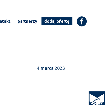
ntakt
partnerzy
dodaj ofertę
14 marca 2023
Open to