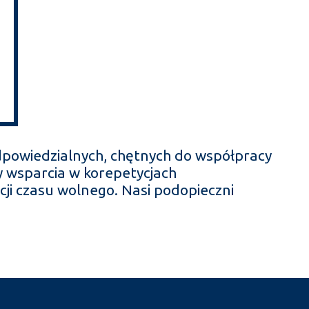
dpowiedzialnych, chętnych do współpracy
 wsparcia w korepetycjach
ji czasu wolnego. Nasi podopieczni