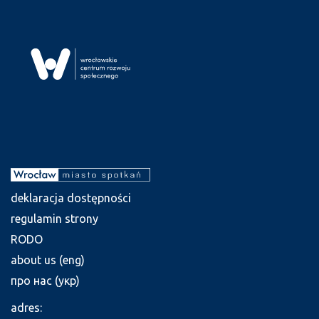
deklaracja dostępności
regulamin strony
RODO
about us (eng)
про нас (укр)
adres: