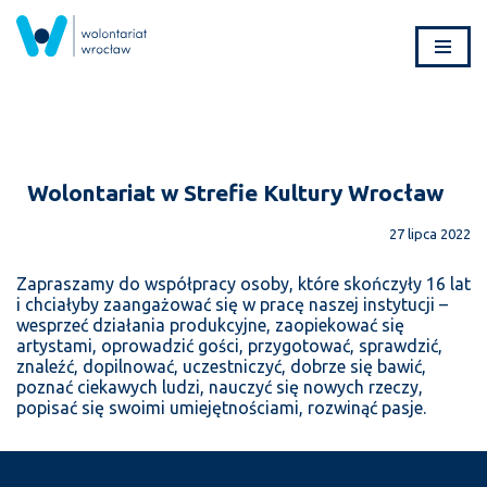
Przejdź
do
treści
Wolontariat w Strefie Kultury Wrocław
27 lipca 2022
Zapraszamy do współpracy osoby, które skończyły 16 lat
i chciałyby zaangażować się w pracę naszej instytucji –
wesprzeć działania produkcyjne, zaopiekować się
artystami, oprowadzić gości, przygotować, sprawdzić,
znaleźć, dopilnować, uczestniczyć, dobrze się bawić,
poznać ciekawych ludzi, nauczyć się nowych rzeczy,
popisać się swoimi umiejętnościami, rozwinąć pasje.