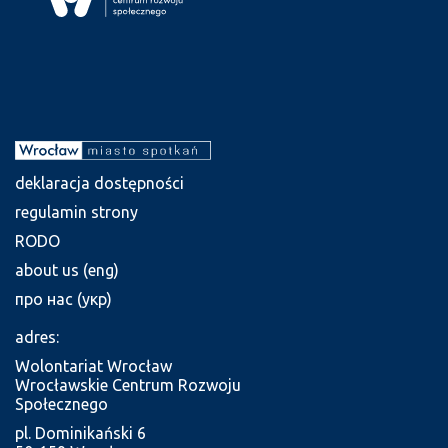
deklaracja dostępności
regulamin strony
RODO
about us (eng)
про нас (укр)
adres:
Wolontariat Wrocław
Wrocławskie Centrum Rozwoju
Społecznego
pl. Dominikański 6