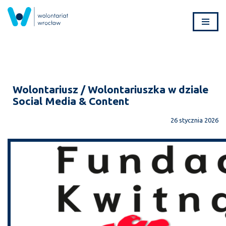
Przejdź
do
treści
Wolontariusz / Wolontariuszka w dziale
Social Media & Content
26 stycznia 2026