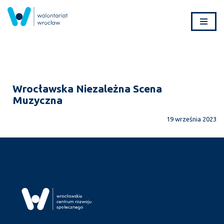
Przejdź
do
treści
Wrocławska Niezależna Scena
Muzyczna
19 września 2023