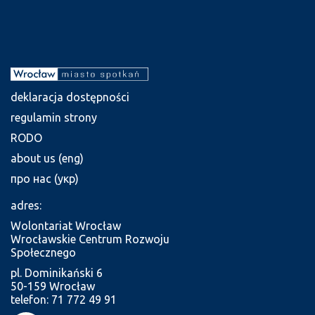
deklaracja dostępności
regulamin strony
RODO
about us (eng)
про нас (укр)
adres:
Wolontariat Wrocław
Wrocławskie Centrum Rozwoju
Społecznego
pl. Dominikański 6
50-159 Wrocław
telefon: 71 772 49 91