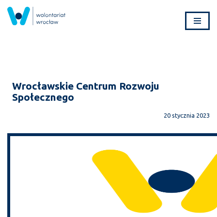
Przejdź
do
treści
Wrocławskie Centrum Rozwoju
Społecznego
20 stycznia 2023