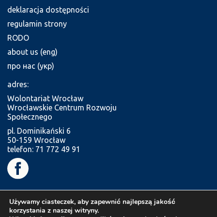
deklaracja dostępności
regulamin strony
RODO
about us (eng)
про нас (укр)
adres:
Wolontariat Wrocław
Wrocławskie Centrum Rozwoju
Społecznego
pl. Dominikański 6
50-159 Wrocław
telefon: 71 772 49 91
Używamy ciasteczek, aby zapewnić najlepszą jakość
korzystania z naszej witryny.