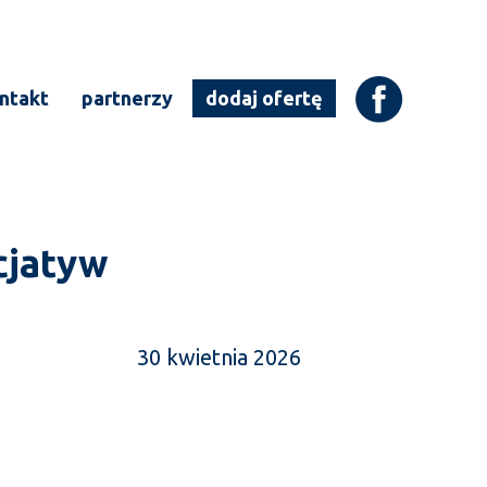
ntakt
partnerzy
dodaj ofertę
cjatyw
30 kwietnia 2026