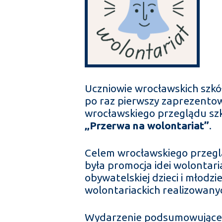
Uczniowie wrocławskich szkó
po raz pierwszy zaprezentow
wrocławskiego przeglądu szk
„Przerwa na wolontariat”
.
Celem wrocławskiego przeglą
była promocja idei wolontar
obywatelskiej dzieci i młodzi
wolontariackich realizowany
Wydarzenie podsumowujące 