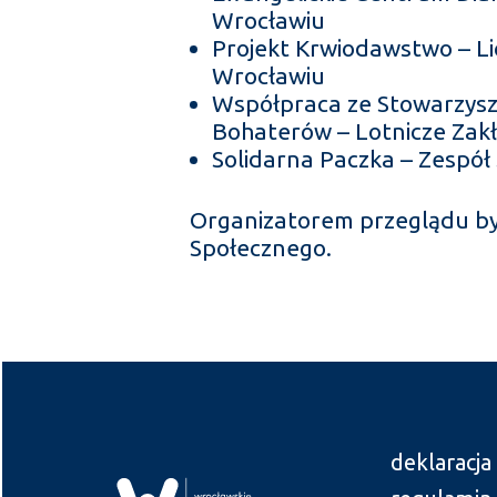
Wrocławiu
Projekt Krwiodawstwo – Li
Wrocławiu
Współpraca ze Stowarzys
Bohaterów – Lotnicze Za
Solidarna Paczka – Zespół
Organizatorem przeglądu b
Społecznego.
deklaracja