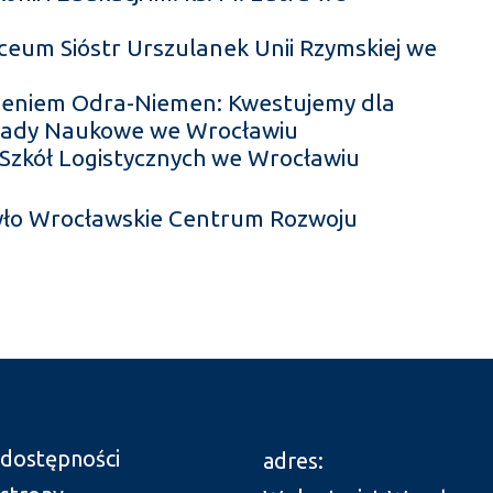
ceum Sióstr Urszulanek Unii Rzymskiej we
zeniem Odra-Niemen: Kwestujemy dla
kłady Naukowe we Wrocławiu
 Szkół Logistycznych we Wrocławiu
yło Wrocławskie Centrum Rozwoju
 dostępności
adres: