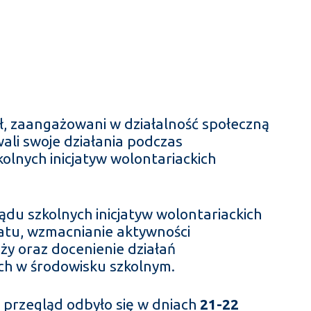
ł, zaangażowani w działalność społeczną
ali swoje działania podczas
olnych inicjatyw wolontariackich
du szkolnych inicjatyw wolontariackich
iatu, wzmacnianie aktywności
eży oraz docenienie działań
ch w środowisku szkolnym.
przegląd odbyło się w dniach
21-22