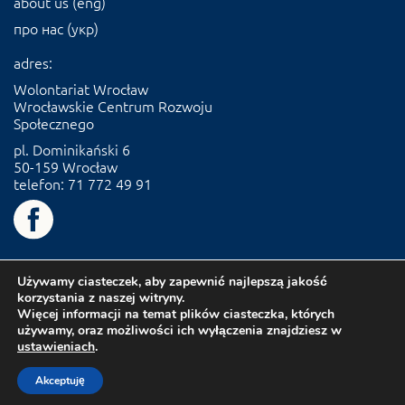
about us (eng)
про нас (укр)
adres:
Wolontariat Wrocław
Wrocławskie Centrum Rozwoju
Społecznego
pl. Dominikański 6
50-159 Wrocław
telefon: 71 772 49 91
Używamy ciasteczek, aby zapewnić najlepszą jakość
korzystania z naszej witryny.
Więcej informacji na temat plików ciasteczka, których
używamy, oraz możliwości ich wyłączenia znajdziesz w
ustawieniach
.
Akceptuję