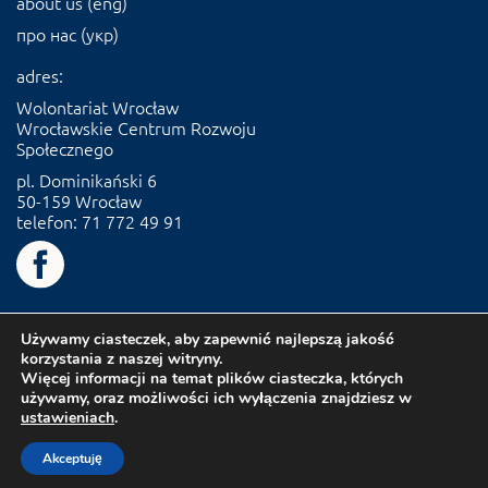
about us (eng)
про нас (укр)
adres:
Wolontariat Wrocław
Wrocławskie Centrum Rozwoju
Społecznego
pl. Dominikański 6
50-159 Wrocław
telefon: 71 772 49 91
Używamy ciasteczek, aby zapewnić najlepszą jakość
korzystania z naszej witryny.
Więcej informacji na temat plików ciasteczka, których
używamy, oraz możliwości ich wyłączenia znajdziesz w
ustawieniach
.
Akceptuję