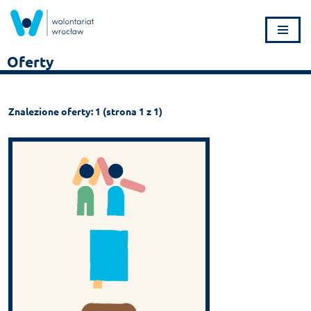
Przejdź
do
Oferty
treści
Znalezione oferty: 1 (strona 1 z 1)