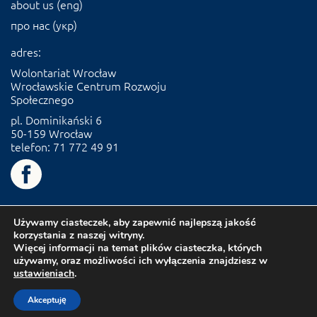
about us (eng)
про нас (укр)
adres:
Wolontariat Wrocław
Wrocławskie Centrum Rozwoju
Społecznego
pl. Dominikański 6
50-159 Wrocław
telefon: 71 772 49 91
Używamy ciasteczek, aby zapewnić najlepszą jakość
korzystania z naszej witryny.
Więcej informacji na temat plików ciasteczka, których
używamy, oraz możliwości ich wyłączenia znajdziesz w
ustawieniach
.
Akceptuję