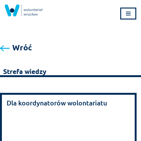
Przejdź
do
treści
Wróć
Strefa wiedzy
Dla koordynatorów wolontariatu